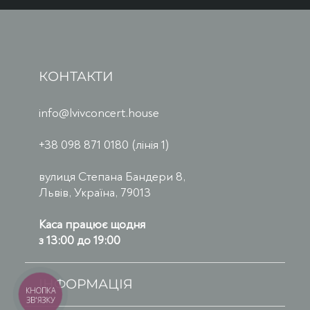
КОНТАКТИ
info@lvivconcert.house
+38 098 871 0180 (лінія 1)
вулиця Степана Бандери 8,
Львів, Україна, 79013
Каса працює щодня
з 13:00 до 19:00
ІНФОРМАЦІЯ
КНОПКА
ЗВ'ЯЗКУ