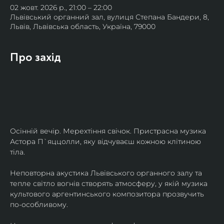
02 жовт. 2026 р., 21:00 – 22:00
Львівський органний зал, вулиця Степана Бандери, 8,
Львів, Львівська область, Україна, 79000
Про захід
Осінній вечір. Мерехтіння свічок. Пристрасна музика 
Астора П`яццолли, яку відчуваєш кожною клітиною 
тіла. 
Неповторна акустика Львівського органного залу та 
тепле світло вогнів створять атмосферу, у якій музика 
культового аргентинського композитора прозвучить 
по-особливому. 