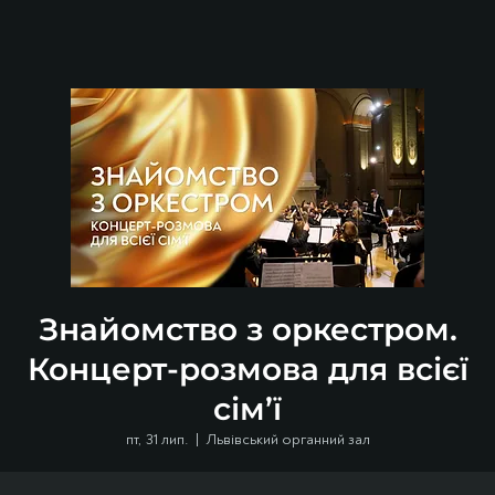
Знайомство з оркестром.
Концерт-розмова для всієї
сім’ї
пт, 31 лип.
  |  
Львівський органний зал