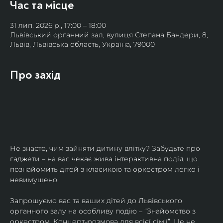
Час та місце
31 лип. 2026 р., 17:00 – 18:00
Львівський органний зал, вулиця Степана Бандери, 8,
Львів, Львівська область, Україна, 79000
Про захід
Не знаєте, чим зайняти дитину влітку? Забудьте про 
гаджети – на вас чекає жива інтерактивна подія, що 
познайомить дітей з класикою та оркестром легко і 
невимушено.
​Запрошуємо вас та ваших дітей до Львівського 
органного залу на особливу подію – “Знайомство з 
оркестром. Концерт-розмова для всієї сім’ї”. Це не 