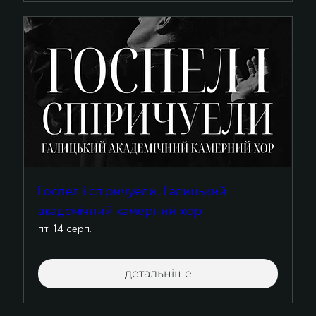
Госпел і спіричуели. Галицький
академічний камерний хор
пт, 14 серп.
детальніше