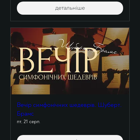
детальніше
Вечір симфонічних шедеврів. Шуберт.
Брамс
пт, 21 серп.