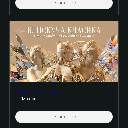
детальніше
Блискуча класика
чт, 13 серп.
детальніше