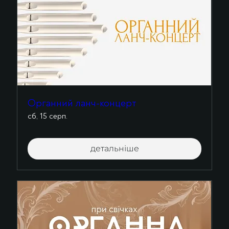
Органний ланч-концерт
сб, 15 серп.
детальніше