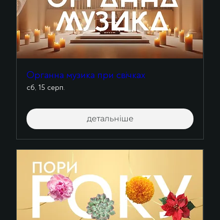
Органна музика при свічках
сб, 15 серп.
детальніше