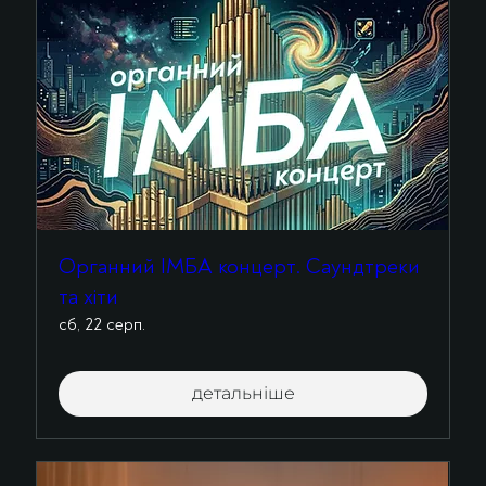
Органний ІМБА концерт. Саундтреки
та хіти
сб, 22 серп.
детальніше