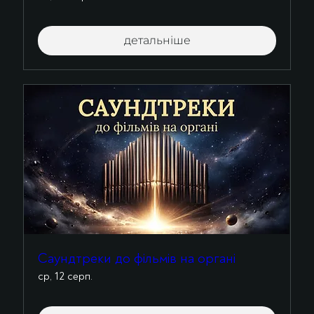
детальніше
Саундтреки до фільмів на органі
ср, 12 серп.