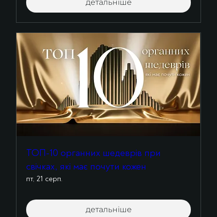
детальніше
ТОП-10 органних шедеврів при
свічках, які має почути кожен
пт, 21 серп.
детальніше