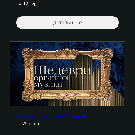
ср, 19 серп.
детальніше
Шедеври органної музики
чт, 20 серп.