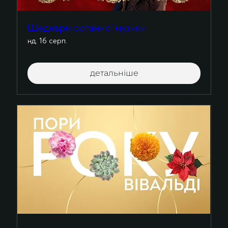
Шедеври органної музики
нд, 16 серп.
детальніше