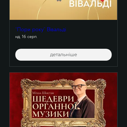
“Пори року” Вівальді
нд, 16 серп.
детальніше