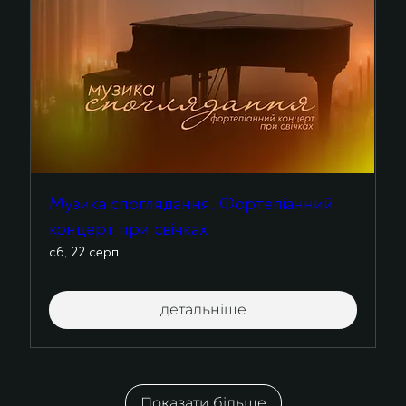
Музика споглядання. Фортепіанний
концерт при свічках
сб, 22 серп.
детальніше
Показати більше