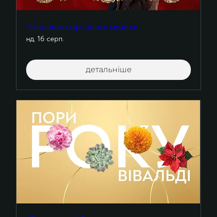
Шедеври органної музики
нд, 16 серп.
детальніше