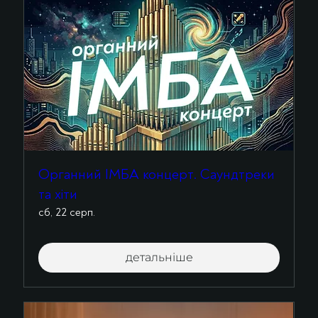
Органний ІМБА концерт. Саундтреки
та хіти
сб, 22 серп.
детальніше