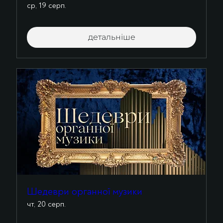
ср, 19 серп.
детальніше
Шедеври органної музики
чт, 20 серп.