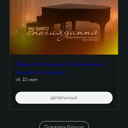
Музика споглядання. Фортепіанний
концерт при свічках
сб, 22 серп.
детальніше
Показати більше