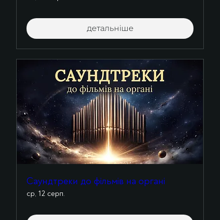
детальніше
Саундтреки до фільмів на органі
ср, 12 серп.