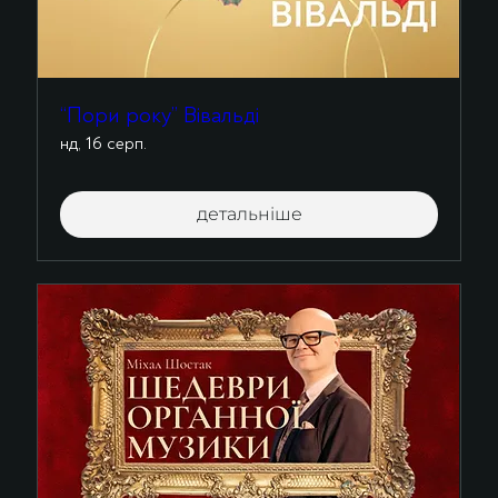
“Пори року” Вівальді
нд, 16 серп.
детальніше