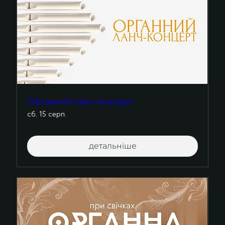
Органний ланч-концерт
сб, 15 серп.
детальніше