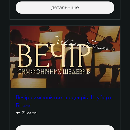
детальніше
Вечір симфонічних шедеврів. Шуберт.
Брамс
пт, 21 серп.