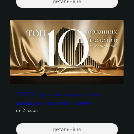
детальніше
ТОП-10 органних шедеврів при
свічках, які має почути кожен
пт, 21 серп.
детальніше