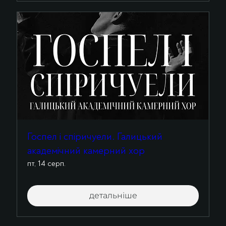
Госпел і спіричуели. Галицький
академічний камерний хор
пт, 14 серп.
детальніше