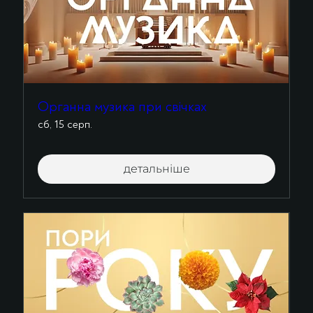
Органна музика при свічках
сб, 15 серп.
детальніше