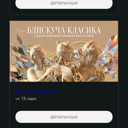
детальніше
Блискуча класика
чт, 13 серп.
детальніше