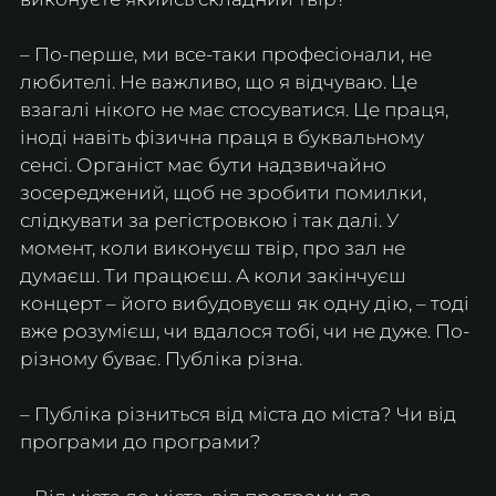
– По-перше, ми все-таки професіонали, не 
любителі. Не важливо, що я відчуваю. Це 
взагалі нікого не має стосуватися. Це праця, 
іноді навіть фізична праця в буквальному 
сенсі. Органіст має бути надзвичайно 
зосереджений, щоб не зробити помилки, 
слідкувати за регістровкою і так далі. У 
момент, коли виконуєш твір, про зал не 
думаєш. Ти працюєш. А коли закінчуєш 
концерт – його вибудовуєш як одну дію, – тоді 
вже розумієш, чи вдалося тобі, чи не дуже. По-
різному буває. Публіка різна.
– Публіка різниться від міста до міста? Чи від 
програми до програми?