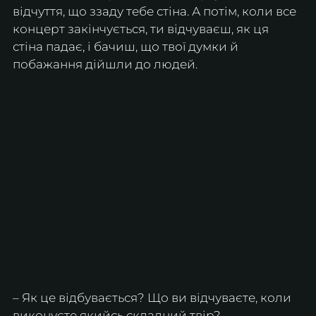
відчуття, що ззаду тебе стіна. А потім, коли все 
концерт закінчується, ти відчуваєш, як ця 
стіна падає, і бачиш, що твої думки й 
побажання дійшли до людей.
– Як це відбувається? Що ви відчуваєте, коли 
виконуєте якийсь складний твір?