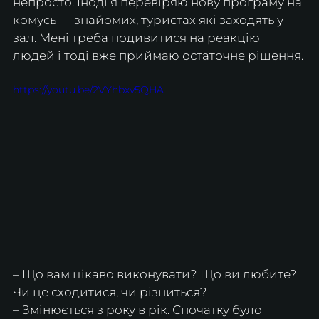
непросто. Іноді я перевіряю нову програму на 
комусь — знайомих, туристах які заходять у 
зал. Мені треба подивитися на реакцію 
людей і тоді вже приймаю остаточне рішення.
https://youtu.be/2VYhbxv5QHA
– Що вам цікаво виконувати? Що ви любите? 
Чи це сходитися, чи різниться?
– Змінюється з року в рік. Спочатку було 