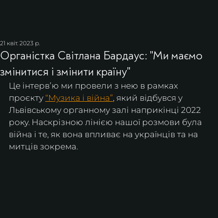
21 квіт. 2023 р.
Органістка Світлана Бардаус: "Ми маємо
змінитися і змінити країну"
Це інтервʼю ми провели з нею в рамках 
проєкту 
“Музика і війна”
, який відбувся у 
Львівському органному залі наприкінці 2022 
року. Наскрізною лінією нашої розмови була 
війна і те, як вона впливає на українців та на 
митців зокрема.