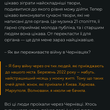
цікаво зіграти найскладніші твори, 
подивитися до якого рівня можу дійти. Тепер 
цікаво виконувати сучасні твори, які не 
написані для органа. Це музика 21 століття, її 
гарно сприймає молода публіка, та і старшим 
людям вона цікава. От перекласти її для 
органа — це для мене зараз найцікавіше.
– Як ви переживаєте війну в Чернівцях?
– Я бачу війну через очі тих людей, які приїжджають 
до нашого міста. Березень 2022 року — мабуть, 
найстрашніший місяць у моєму житті. Тому що таких 
очей дітей, жінок, які приїхали з Києва, Харкова, 
Маріуполя, Волновахи, я ніколи не бачила. 
Всі ці люди проїхали через Чернівці. Хтось 