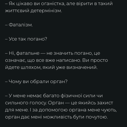
– Як цікаво ви оганістка, але вірити в такий 
життєвий детермінізм.
– Фаталізм.
– Усе так погано?
– Ні, фатальне — не значить погано, це 
означає, що все вже написано. Ви просто 
йдете шляхом, який уже визначений.
– Чому ви обрали орган?
– У мене немає багато фізичної сили чи 
сильного голосу. Орган — це якийсь захист 
для мене. І за допомогою органа мене чують, 
орган дає мені можливість бути почутою.