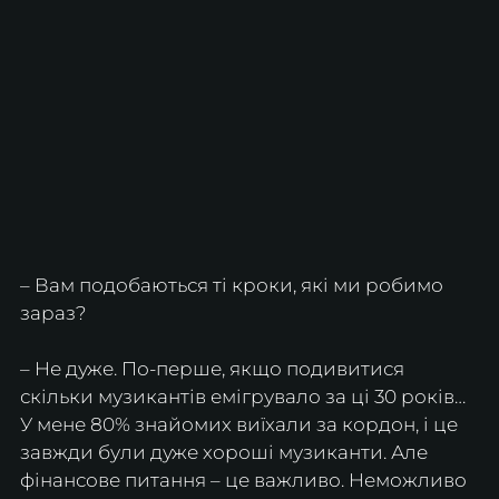
– Вам подобаються ті кроки, які ми робимо 
зараз?
– Не дуже. По-перше, якщо подивитися 
скільки музикантів емігрувало за ці 30 років… 
У мене 80% знайомих виїхали за кордон, і це 
завжди були дуже хороші музиканти. Але 
фінансове питання – це важливо. Неможливо 