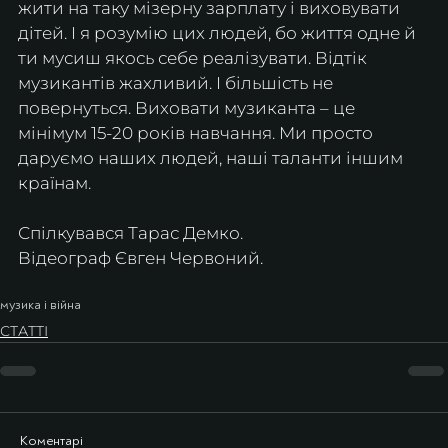
жити на таку мізерну зарплату і виховувати 
дітей. І я розумію цих людей, бо життя одне й 
ти мусиш якось себе реалізувати. Відтік 
музикантів жахливий. І більшість не 
повернуться. Виховати музиканта – це 
мінімум 15-20 років навчання. Ми просто 
даруємо наших людей, наші таланти іншим 
країнам.
Спілкувався Тарас Демко.
Відеограф Євген Червоний.
музика і війна
СТАТТІ
Коментарі