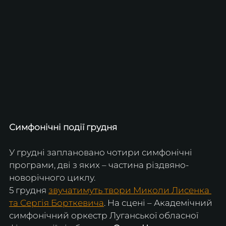
Симфонічні події грудня
У грудні заплановано чотири симфонічні 
програми, дві з яких – частина різдвяно-
новорічного циклу. 
5 грудня 
звучатимуть твори Миколи Лисенка 
та Сергія Борткевича
. На сцені – Академічний 
симфонічний оркестр Луганської обласної 