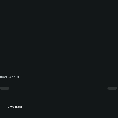
події місяця
Коментарі