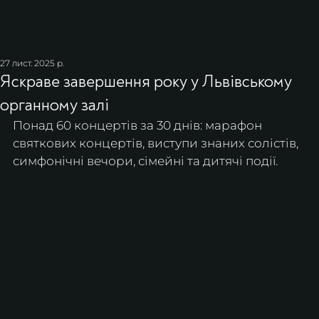
27 лист. 2025 р.
Яскраве завершення року у Львівському
органному залі
Понад 60 концертів за 30 днів: марафон 
святкових концертів, виступи знаних солістів, 
симфонічні вечори, сімейні та дитячі події.