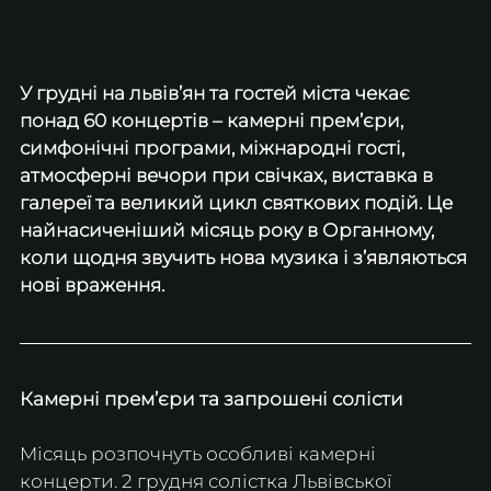
У грудні на львів’ян та гостей міста чекає 
понад 60 концертів – камерні прем’єри, 
симфонічні програми, міжнародні гості, 
атмосферні вечори при свічках, виставка в 
галереї та великий цикл святкових подій. Це 
найнасиченіший місяць року в Органному, 
коли щодня звучить нова музика і з’являються 
нові враження.
Камерні прем’єри та запрошені солісти
Місяць розпочнуть особливі камерні 
концерти. 2 грудня солістка Львівської 