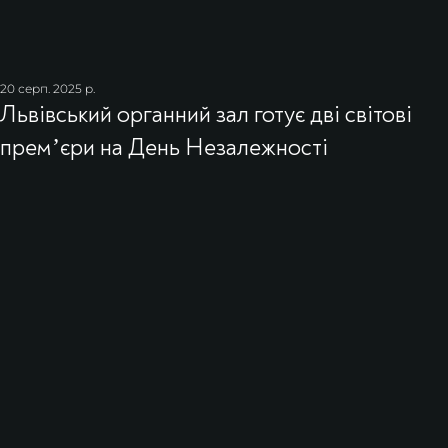
20 серп. 2025 р.
Львівський органний зал готує дві світові
премʼєри на День Незалежності