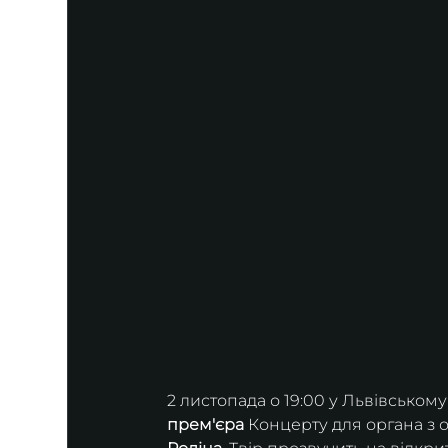
2 листопада о 19:00 у Львівському
прем'єра
 Концерту для органа з 