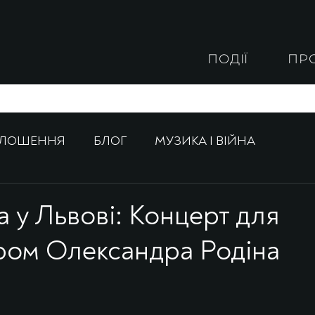
ПОДІЇ
ПР
ОЛОШЕННЯ
БЛОГ
МУЗИКА І ВІЙНА
а у Львові: Концерт для
тром Олександра Родіна