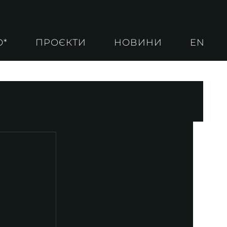
О*
ПРОЄКТИ
НОВИНИ
EN