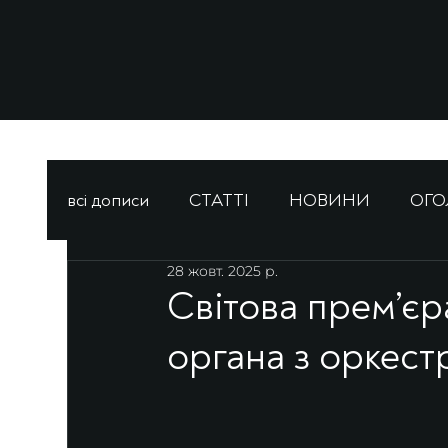
всі дописи
СТАТТІ
НОВИНИ
ОГ
28 жовт. 2025 р.
Світова прем’єр
органа з оркес