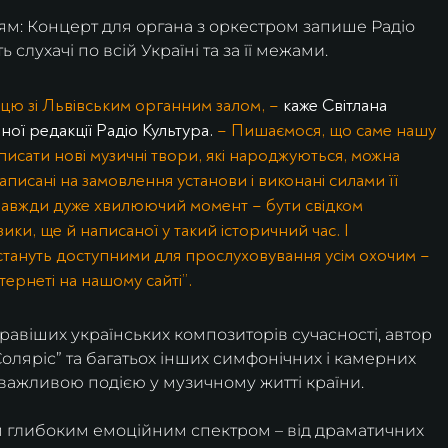
м: Концерт для органа з оркестром запише Радіо 
 слухачі по всій Україні та за її межами.
цю зі Львівським органним залом, – 
каже Світлана 
ної редакції Радіо Культура.
 – Пишаємося, що саме нашу 
сати нові музичні твори, які народжуються, можна 
написані на замовлення установи і виконані силами її 
Це завжди дуже хвилюючий момент – бути свідком 
ки, ще й написаної у такий історичний час. І 
 стануть доступними для прослуховування усім охочим – 
тернеті на нашому сайті”.     
равіших українських композиторів сучасності, автор 
“Соляріс” та багатьох інших симфонічних і камерних 
 важливою подією у музичному житті країни.
м глибоким емоційним спектром – від драматичних 