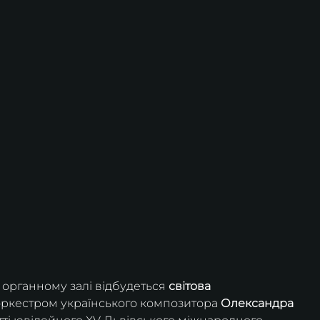
 органному залі відбудеться 
світова 
оркестром українського композитора 
Олександра 