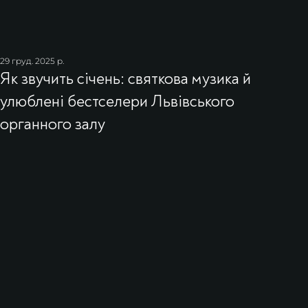
29 груд. 2025 р.
Як звучить січень: святкова музика й
улюблені бестселери Львівського
органного залу