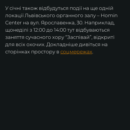
У січні також відбудуться події на ще одній 
локації Львівського органного залу – Homin 
Center на вул. Ярославенка, 30. Наприклад, 
щонеділі з 12:00 до 14:00 тут відбуваються 
заняття сучасного хору “Заспівай”, відкриті 
для всіх охочих. Докладніше дивіться на 
сторінках простору в 
соцмережах
.