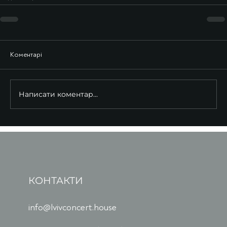
Коментарі
Написати коментар...
КОНТАКТИ
info@lvivconcert.house