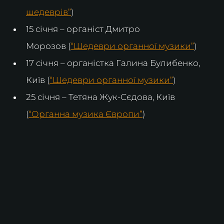
шедеврів”
)
15 січня – органіст Дмитро 
Морозов (
“Шедеври органної музики”
)
17 січня – органістка Галина Булибенко, 
Київ (
“Шедеври органної музики”
)
25 січня – Тетяна Жук-Сєдова, Київ 
(
“Органна музика Європи”
)