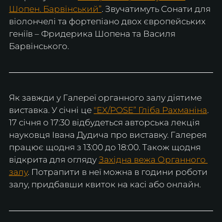
Шопен. Барвінський”
. Звучатимуть Сонати для 
віолончелі та фортепіано двох європейських 
геніїв – Фридерика Шопена та Василя 
Барвінського.
Як завжди у Галереї органного залу діятиме 
виставка. У січні це 
"EX/POSE” Гліба Рахманіна
. 
17 січня о 17:30 відбудеться авторська лекція 
науковця Івана Дудича про виставку. Галерея 
працює щодня з 13:00 до 18:00. Також щодня 
відкрита для огляду 
Західна вежа Органного 
залу
. Потрапити в неї можна в години роботи 
залу, придбавши квиток на касі або онлайн.