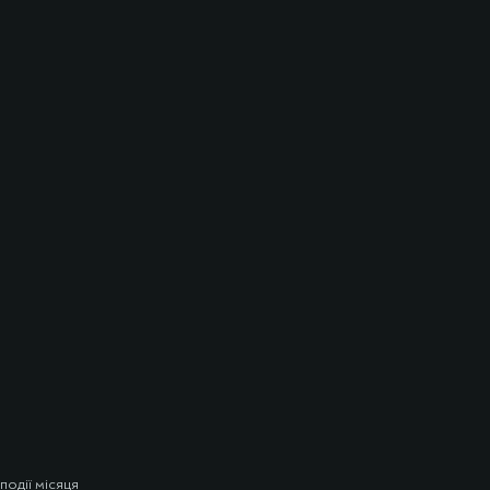
події місяця