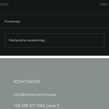
Коментарі
Написати коментар...
КОНТАКТИ
info@lvivconcert.house
+38 098 871 0180 (лінія 1)