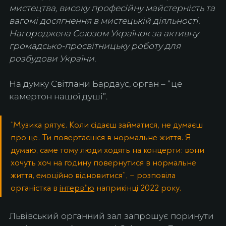
мистецтва, високу професійну майстерність та 
вагомі досягнення в мистецькій діяльності. 
Нагороджена Союзом Українок за активну 
громадсько-просвітницьку роботу для 
розбудови України.
На думку Світлани Бардаус, орган – “це 
камертон нашої душі”.
“Музика рятує. Коли сідаєш займатися, не думаєш 
про це. Ти повертаєшся в нормальне життя. Я 
думаю, саме тому люди ходять на концерти: вони 
хочуть хоч на годину повернутися в нормальне 
життя, емоційно відновитися”, – розповіла 
органістка в 
інтервʼю
 наприкінці 2022 року.
Львівський органний зал запрошує поринути 