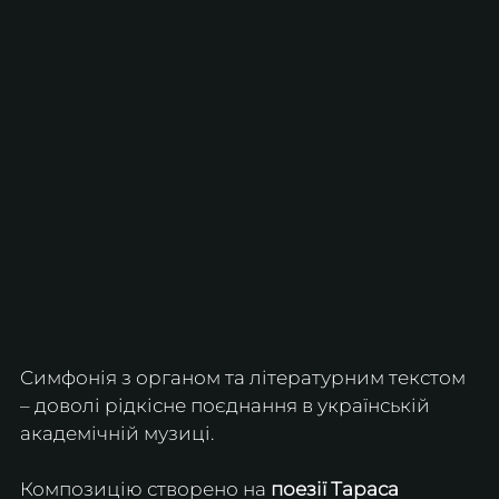
Симфонія з органом та літературним текстом 
– доволі рідкісне поєднання в українській 
академічній музиці. 
Композицію створено на 
поезії Тараса 