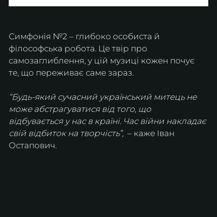
Симфонія №2 – глибоко особиста й 
філософська робота. Це твір про 
самозаглиблення, у цій музиці кожен почує 
те, що переживає саме зараз.
“Будь-який сучасний український митець не 
може абстрагуватися від того, що 
відбувається у нас в країні. Час війни накладає 
свій відбиток на творчість”,
  – каже Іван 
Остапович. 