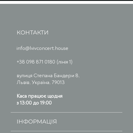
КОНТАКТИ
info@lvivconcert.house
+38 098 871 0180 (лінія 1)
вулиця Степана Бандери 8,
Львів, Україна, 79013
Каса працює щодня
з 13:00 до 19:00
ІНФОРМАЦІЯ