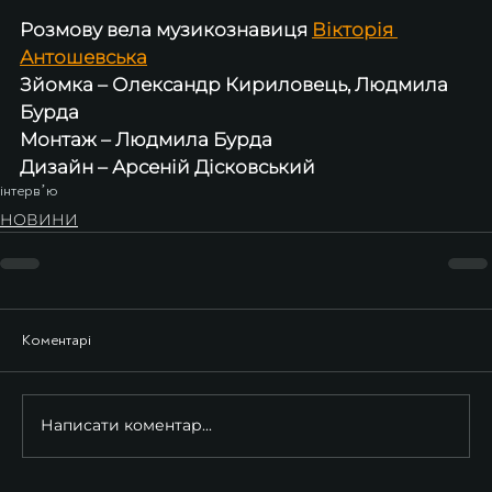
Розмову вела музикознавиця 
Вікторія 
Антошевська
Зйомка – Олександр Кириловець, Людмила 
Бурда 
Монтаж – Людмила Бурда 
Дизайн – Арсеній Дісковський
інтервʼю
НОВИНИ
Коментарі
Написати коментар...