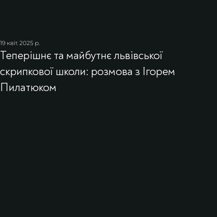
19 квіт. 2025 р.
Теперішнє та майбутнє львівської
скрипкової школи: розмова з Ігорем
Пилатюком