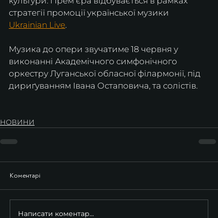
культури. Премʼєра відбувається в рамках 
стратегії промоції української музики 
Ukrainian Live
.
Музика до опери звучатиме 18 червня у 
виконанні Академічного симфонічного 
оркестру Луганської обласної філармонії, під 
дириґуванням Івана Остаповича, та солістів.
НОВИНИ
Коментарі
Написати коментар...